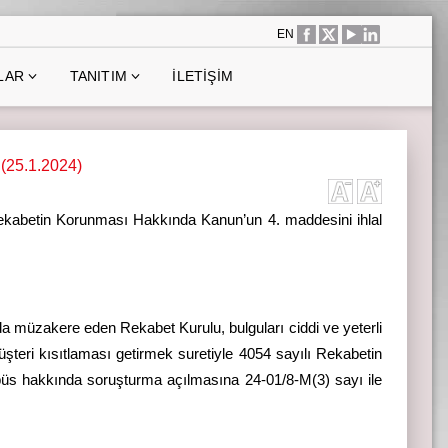
EN
LAR
TANITIM
İLETIŞIM
 (25.1.2024)
 Rekabetin Korunması Hakkında Kanun’un 4. maddesini ihlal
sında müzakere eden Rekabet Kurulu, bulguları ciddi ve yeterli
şteri kısıtlaması getirmek suretiyle 4054 sayılı Rekabetin
bbüs hakkında soruşturma açılmasına 24-01/8-M(3) sayı ile