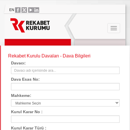
EN
Rekabet Kurulu Davaları - Dava Bilgileri
Davacı:
Dava Esas No:
Mahkeme:
Kurul Karar No :
Kurul Karar Türü :