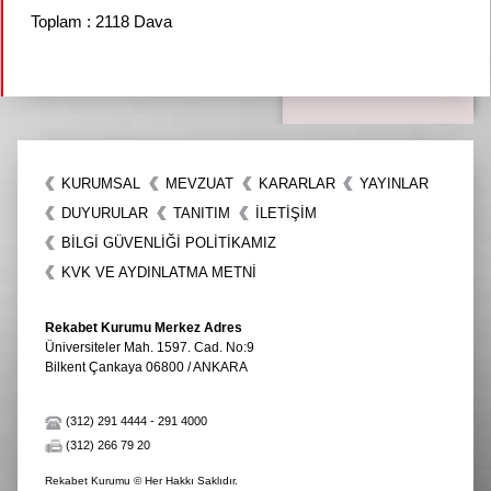
Toplam : 2118 Dava
KURUMSAL
MEVZUAT
KARARLAR
YAYINLAR
DUYURULAR
TANITIM
İLETIŞIM
BİLGİ GÜVENLİĞİ POLİTİKAMIZ
KVK VE AYDINLATMA METNİ
Rekabet Kurumu Merkez Adres
Üniversiteler Mah. 1597. Cad. No:9
Bilkent Çankaya 06800 / ANKARA
(312) 291 4444
-
291 4000
(312) 266 79 20
Rekabet Kurumu © Her Hakkı Saklıdır.