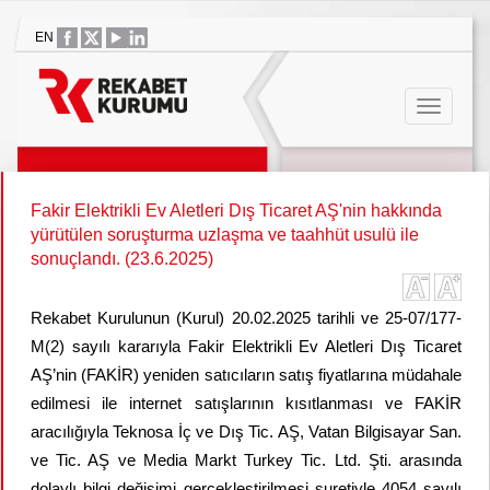
EN
Fakir Elektrikli Ev Aletleri Dış Ticaret AŞ'nin hakkında
yürütülen soruşturma uzlaşma ve taahhüt usulü ile
sonuçlandı. (23.6.2025)
Rekabet Kurulunun (Kurul) 20.02.2025 tarihli ve 25-07/177-
M(2) sayılı kararıyla Fakir Elektrikli Ev Aletleri Dış Ticaret
AŞ’nin
(FAKİR)
yeniden satıcıların satış fiyatlarına müdahale
edilmesi ile internet satışlarının kısıtlanması ve FAKİR
aracılığıyla Teknosa İç ve Dış Tic. AŞ, Vatan Bilgisayar San.
ve Tic. AŞ ve Media Markt Turkey Tic. Ltd. Şti. arasında
dolaylı bilgi değişimi gerçekleştirilmesi suretiyle
4054 sayılı