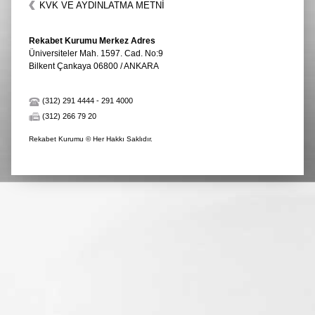
KVK VE AYDINLATMA METNİ
Rekabet Kurumu Merkez Adres
Üniversiteler Mah. 1597. Cad. No:9
Bilkent Çankaya 06800 / ANKARA
(312) 291 4444
-
291 4000
(312) 266 79 20
Rekabet Kurumu © Her Hakkı Saklıdır.