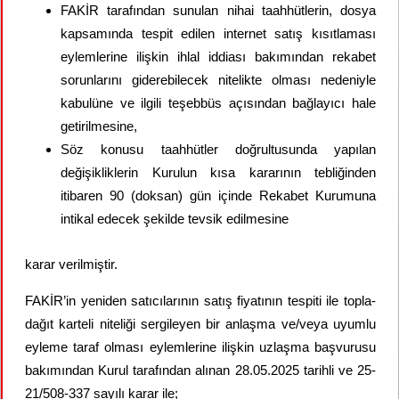
FAKİR tarafından sunulan nihai taahhütlerin, dosya
kapsamında tespit edilen internet satış kısıtlaması
eylemlerine ilişkin ihlal iddiası bakımından rekabet
sorunlarını giderebilecek nitelikte olması nedeniyle
kabulüne ve ilgili teşebbüs açısından bağlayıcı hale
getirilmesine,
Söz konusu taahhütler doğrultusunda yapılan
değişikliklerin Kurulun kısa kararının tebliğinden
itibaren 90 (doksan) gün içinde Rekabet Kurumuna
intikal edecek şekilde tevsik edilmesine
karar verilmiştir.
FAKİR’in yeniden satıcılarının satış fiyatının tespiti ile topla-
dağıt karteli niteliği sergileyen bir anlaşma ve/veya uyumlu
eyleme taraf olması eylemlerine ilişkin uzlaşma başvurusu
bakımından Kurul tarafından alınan 28.05.2025 tarihli ve 25-
21/508-337 sayılı karar ile;