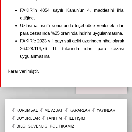
FAKİR’in 4054 sayılı Kanun’un 4. maddesini ihlal
ettiğine,
Uzlaşma usulü sonucunda teşebbüse verilecek idari
para cezasında %25 oranında indirim uygulanmasına,
FAKİR’e 2023 yılı gayrisafi geliri üzerinden nihai olarak
26.028.114,76 TL tutarında idari para cezası
uygulanmasına
karar verilmiştir.
KURUMSAL
MEVZUAT
KARARLAR
YAYINLAR
DUYURULAR
TANITIM
İLETIŞIM
BİLGİ GÜVENLİĞİ POLİTİKAMIZ