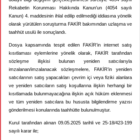
Rekabetin Korunması Hakkında Kanun’un (4054 sayılı
Kanun) 4. maddesinin ihlal edilip edilmediği iddiasına yönelik
olarak yürütülen
soruşturma FAKİR bakımından uzlaşma ve
taahhüt usulü ile sonuçlandı.
Dosya kapsamında tespit edilen FAKİR’in internet satış
kısıtlaması eylemlerine yönelik olarak, FAKİR tarafından
sözleşme ilişkisi bulunan yeniden satıcılarıyla
imzalanan/imzalanacak sözleşmelere, FAKİR’in yeniden
satıcılarının satış yapacakları çevrim içi veya fiziki alanlara
ve yeniden satıcıların satış koşullarına ilişkin herhangi bir
kısıtlamada bulunmayacağına ilişkin açık hüküm eklenmesi
ve tüm yeniden satıcılara bu hususta bilgilendirme yazısı
gönderilmesi konularında taahhütte bulunulmuştur.
Kurul tarafından alınan 09.05.2025 tarihli ve
25-18/423-199
sayılı karar ile;