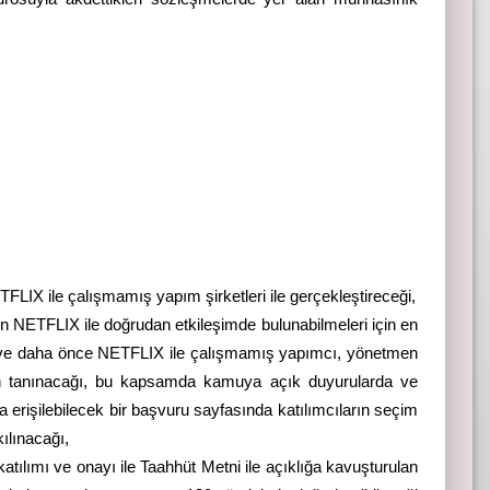
FLIX ile çalışmamış yapım şirketleri ile gerçekleştireceği,
in NETFLIX ile doğrudan etkileşimde bulunabilmeleri için en
n ve daha önce NETFLIX ile çalışmamış yapımcı, yönetmen
n tanınacağı, bu kapsamda kamuya açık duyurularda ve
a erişilebilecek bir başvuru sayfasında katılımcıların seçim
kılınacağı,
katılımı ve onayı ile Taahhüt Metni ile açıklığa kavuşturulan