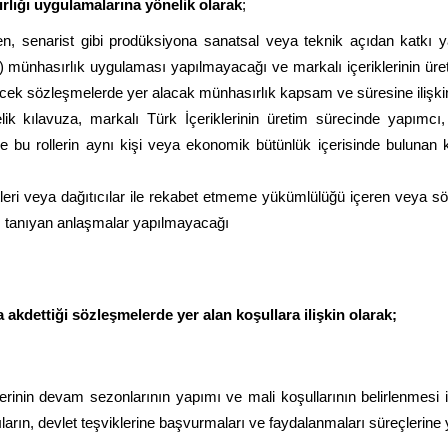
lığı uygulamalarına yönelik olarak
;
, senarist gibi prodüksiyona sanatsal veya teknik açıdan katkı y
 münhasırlık uygulaması yapılmayacağı ve markalı içeriklerinin üreti
cek sözleşmelerde yer alacak münhasırlık kapsam ve süresine ilişkin 
ik kılavuza, markalı Türk İçeriklerinin üretim sürecinde yapımcı, 
ve bu rollerin aynı kişi veya ekonomik bütünlük içerisinde bulunan 
leri veya dağıtıcılar ile rekabet etmeme yükümlülüğü içeren veya sö
ı tanıyan anlaşmalar yapılmayacağı
 akdettiği sözleşmelerde yer alan koşullara ilişkin olarak;
lerinin devam sezonlarının yapımı ve mali koşullarının belirlenmesi 
arın, devlet teşviklerine başvurmaları ve faydalanmaları süreçlerine 