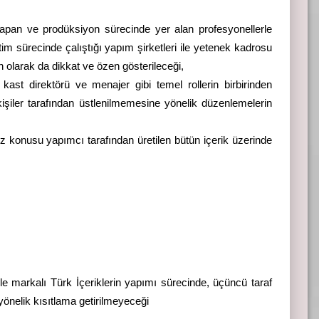
apan ve prodüksiyon sürecinde yer alan profesyonellerle
m sürecinde çalıştığı yapım şirketleri ile yetenek kadrosu
olarak da dikkat ve özen gösterileceği,
kast direktörü ve menajer gibi temel rollerin birbirinden
kişiler tarafından üstlenilmemesine yönelik düzenlemelerin
z konusu yapımcı tarafından üretilen bütün içerik üzerinde
ile markalı Türk İçeriklerin yapımı sürecinde, üçüncü taraf
yönelik kısıtlama getirilmeyeceği