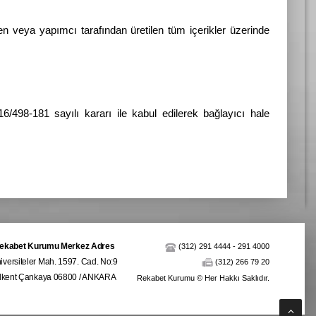
n veya yapımcı tarafından üretilen tüm içerikler üzerinde
6/498-181 sayılı kararı ile kabul edilerek bağlayıcı hale
ekabet Kurumu Merkez Adres
(312) 291 4444
-
291 4000
iversiteler Mah. 1597. Cad. No:9
(312) 266 79 20
ilkent Çankaya 06800 / ANKARA
Rekabet Kurumu © Her Hakkı Saklıdır.