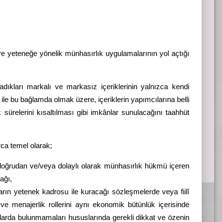
yeteneğe yönelik münhasırlık uygulamalarının yol açtığı
nladıkları markalı ve markasız içeriklerinin yalnızca kendi
ile bu bağlamda olmak üzere, içeriklerin yapımcılarına belli
 sürelerini kısaltılması gibi imkânlar sunulacağını taahhüt
rca temel olarak;
e doğrudan ve/veya dolaylı olarak münhasırlık hükmü içeren
ağı,
ların yetenek kadrosu ile kuracağı sözleşmelerde veya fiilî
ve menajerlik rollerini aynı ekonomik bütünlük içerisinde
malarda bulunmamaları hususlarında gerekli dikkat ve özenin