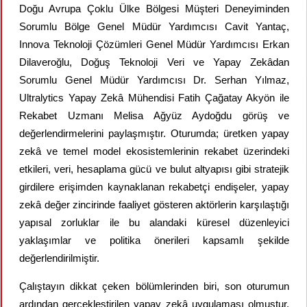
Doğu Avrupa Çoklu Ülke Bölgesi Müşteri Deneyiminden
Sorumlu Bölge Genel Müdür Yardımcısı Cavit Yantaç,
Innova Teknoloji Çözümleri Genel Müdür Yardımcısı Erkan
Dilaveroğlu, Doğuş Teknoloji Veri ve Yapay Zekâdan
Sorumlu Genel Müdür Yardımcısı Dr. Serhan Yılmaz,
Ultralytics Yapay Zekâ Mühendisi Fatih Çağatay Akyön ile
Rekabet Uzmanı Melisa Ağyüz Aydoğdu görüş ve
değerlendirmelerini paylaşmıştır. Oturumda; üretken yapay
zekâ ve temel model ekosistemlerinin rekabet üzerindeki
etkileri, veri, hesaplama gücü ve bulut altyapısı gibi stratejik
girdilere erişimden kaynaklanan rekabetçi endişeler, yapay
zekâ değer zincirinde faaliyet gösteren aktörlerin karşılaştığı
yapısal zorluklar ile bu alandaki küresel düzenleyici
yaklaşımlar ve politika önerileri kapsamlı şekilde
değerlendirilmiştir.
Çalıştayın dikkat çeken bölümlerinden biri, son oturumun
ardından gerçekleştirilen yapay zekâ uygulaması olmuştur.