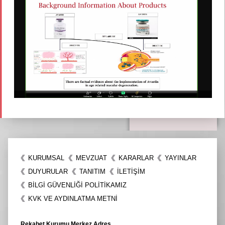
KURUMSAL
MEVZUAT
KARARLAR
YAYINLAR
DUYURULAR
TANITIM
İLETIŞIM
BİLGİ GÜVENLİĞİ POLİTİKAMIZ
KVK VE AYDINLATMA METNİ
Rekabet Kurumu Merkez Adres