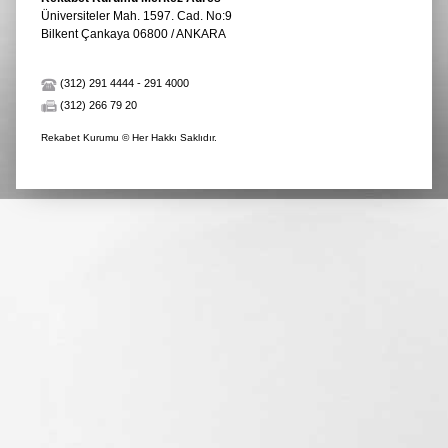
Üniversiteler Mah. 1597. Cad. No:9
Bilkent Çankaya 06800 / ANKARA
(312) 291 4444
-
291 4000
(312) 266 79 20
Rekabet Kurumu © Her Hakkı Saklıdır.