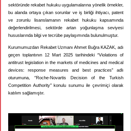
sektöründe rekabet hukuku uygulamalarına yönelik örnekler,
bu alanda ortaya çıkan sorunlar ve iş birliği ihtiyacı, patent
ve zorunlu lisanslamanın rekabet hukuku kapsamında
değerlendirilmesi, sektörde artan yoğunlaşma seviyesi
hususlarında bilgi ve tecrübe paylaşımında bulunulmuştur.
Kurumumuzdan Rekabet Uzmanı Ahmet Buğra KAZAK, adı
geçen toplantının 12 Mart 2025 tarihindeki “Violations of
antitrust legislation in the markets of medicines and medical
devices: response measures and best practices” adlı
oturumuna, ‘’Roche-Novartis Decision of the Turkish
Competition Authority’’ konulu sunumu ile çevrimiçi olarak
katılım sağlamıştır.