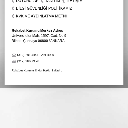
DUYURULAR
TANITIM
İLETIŞIM
BİLGİ GÜVENLİĞİ POLİTİKAMIZ
KVK VE AYDINLATMA METNİ
Rekabet Kurumu Merkez Adres
Üniversiteler Mah. 1597. Cad. No:9
Bilkent Çankaya 06800 / ANKARA
(312) 291 4444
-
291 4000
(312) 266 79 20
Rekabet Kurumu © Her Hakkı Saklıdır.