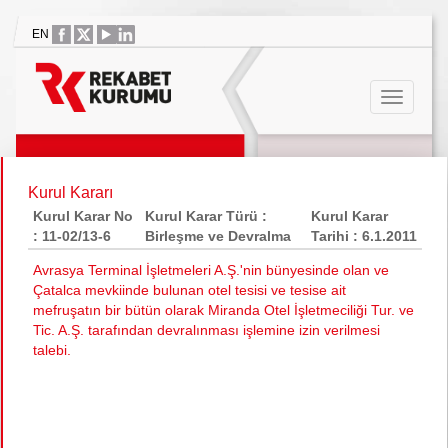
EN
Kurul Kararı
Kurul Karar No
Kurul Karar Türü :
Kurul Karar
: 11-02/13-6
Birleşme ve Devralma
Tarihi : 6.1.2011
Avrasya Terminal İşletmeleri A.Ş.'nin bünyesinde olan ve
Çatalca mevkiinde bulunan otel tesisi ve tesise ait
mefruşatın bir bütün olarak Miranda Otel İşletmeciliği Tur. ve
Tic. A.Ş. tarafından devralınması işlemine izin verilmesi
talebi.