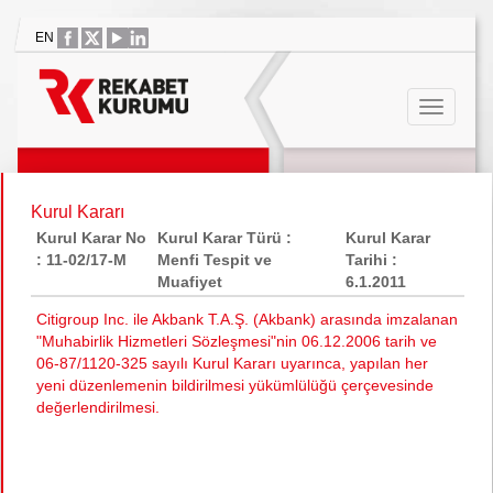
EN
Kurul Kararı
Kurul Karar No
Kurul Karar Türü :
Kurul Karar
: 11-02/17-M
Menfi Tespit ve
Tarihi :
Muafiyet
6.1.2011
Citigroup Inc. ile Akbank T.A.Ş. (Akbank) arasında imzalanan
"Muhabirlik Hizmetleri Sözleşmesi"nin 06.12.2006 tarih ve
06-87/1120-325 sayılı Kurul Kararı uyarınca, yapılan her
yeni düzenlemenin bildirilmesi yükümlülüğü çerçevesinde
değerlendirilmesi.