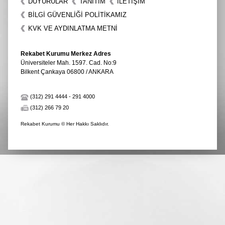
DUYURULAR
TANITIM
İLETIŞIM
BİLGİ GÜVENLİĞİ POLİTİKAMIZ
KVK VE AYDINLATMA METNİ
Rekabet Kurumu Merkez Adres
Üniversiteler Mah. 1597. Cad. No:9
Bilkent Çankaya 06800 / ANKARA
(312) 291 4444
-
291 4000
(312) 266 79 20
Rekabet Kurumu © Her Hakkı Saklıdır.