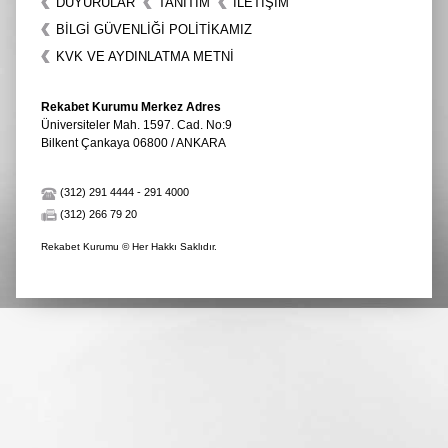
DUYURULAR
TANITIM
İLETIŞIM
BİLGİ GÜVENLİĞİ POLİTİKAMIZ
KVK VE AYDINLATMA METNİ
Rekabet Kurumu Merkez Adres
Üniversiteler Mah. 1597. Cad. No:9
Bilkent Çankaya 06800 / ANKARA
(312) 291 4444
-
291 4000
(312) 266 79 20
Rekabet Kurumu © Her Hakkı Saklıdır.