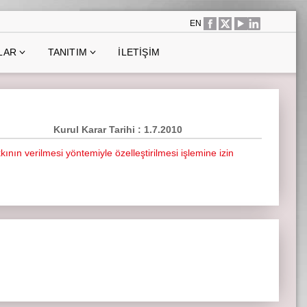
EN
LAR
TANITIM
İLETIŞIM
Kurul Karar Tarihi : 1.7.2010
kının verilmesi yöntemiyle özelleştirilmesi işlemine izin