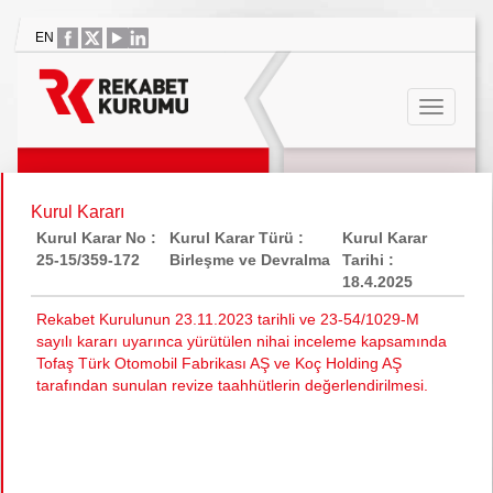
EN
Kurul Kararı
Kurul Karar No :
Kurul Karar Türü :
Kurul Karar
25-15/359-172
Birleşme ve Devralma
Tarihi :
18.4.2025
Rekabet Kurulunun 23.11.2023 tarihli ve 23-54/1029-M
sayılı kararı uyarınca yürütülen nihai inceleme kapsamında
Tofaş Türk Otomobil Fabrikası AŞ ve Koç Holding AŞ
tarafından sunulan revize taahhütlerin değerlendirilmesi.