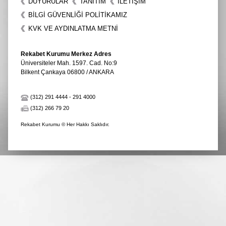
DUYURULAR
TANITIM
İLETIŞIM
BİLGİ GÜVENLİĞİ POLİTİKAMIZ
KVK VE AYDINLATMA METNİ
Rekabet Kurumu Merkez Adres
Üniversiteler Mah. 1597. Cad. No:9
Bilkent Çankaya 06800 / ANKARA
(312) 291 4444
-
291 4000
(312) 266 79 20
Rekabet Kurumu © Her Hakkı Saklıdır.