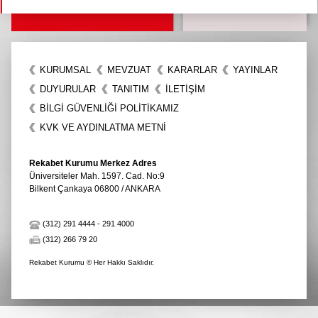
KURUMSAL
MEVZUAT
KARARLAR
YAYINLAR
DUYURULAR
TANITIM
İLETIŞIM
BİLGİ GÜVENLİĞİ POLİTİKAMIZ
KVK VE AYDINLATMA METNİ
Rekabet Kurumu Merkez Adres
Üniversiteler Mah. 1597. Cad. No:9
Bilkent Çankaya 06800 / ANKARA
(312) 291 4444
-
291 4000
(312) 266 79 20
Rekabet Kurumu © Her Hakkı Saklıdır.