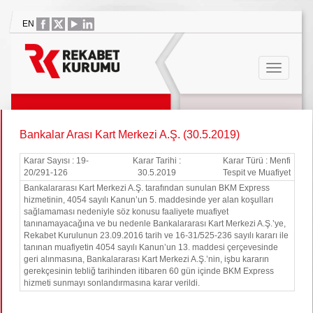
EN
Bankalar Arası Kart Merkezi A.Ş. (30.5.2019)
Karar Sayısı : 19-
Karar Tarihi :
Karar Türü : Menfi
20/291-126
30.5.2019
Tespit ve Muafiyet
Bankalararası Kart Merkezi A.Ş. tarafından sunulan BKM Express
hizmetinin, 4054 sayılı Kanun’un 5. maddesinde yer alan koşulları
sağlamaması nedeniyle söz konusu faaliyete muafiyet
tanınamayacağına ve bu nedenle Bankalararası Kart Merkezi A.Ş.’ye,
Rekabet Kurulunun 23.09.2016 tarih ve 16-31/525-236 sayılı kararı ile
tanınan muafiyetin 4054 sayılı Kanun’un 13. maddesi çerçevesinde
geri alınmasına, Bankalararası Kart Merkezi A.Ş.’nin, işbu kararın
gerekçesinin tebliğ tarihinden itibaren 60 gün içinde BKM Express
hizmeti sunmayı sonlandırmasına karar verildi.