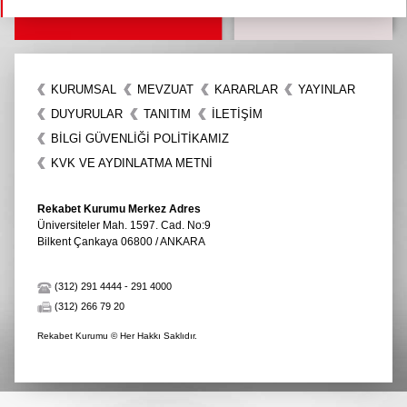
KURUMSAL
MEVZUAT
KARARLAR
YAYINLAR
DUYURULAR
TANITIM
İLETIŞIM
BİLGİ GÜVENLİĞİ POLİTİKAMIZ
KVK VE AYDINLATMA METNİ
Rekabet Kurumu Merkez Adres
Üniversiteler Mah. 1597. Cad. No:9
Bilkent Çankaya 06800 / ANKARA
(312) 291 4444
-
291 4000
(312) 266 79 20
Rekabet Kurumu © Her Hakkı Saklıdır.