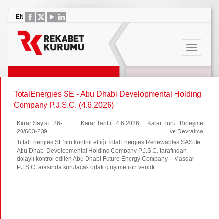
EN
TotalEnergies SE - Abu Dhabi Developmental Holding
Company P.J.S.C. (4.6.2026)
Karar Sayısı : 26-
Karar Tarihi : 4.6.2026
Karar Türü : Birleşme
20/603-239
ve Devralma
TotalEnergies SE’nin kontrol ettiği TotalEnergies Renewables SAS ile
Abu Dhabi Developmental Holding Company P.J.S.C. tarafından
dolaylı kontrol edilen Abu Dhabi Future Energy Company – Masdar
P.J.S.C. arasında kurulacak ortak girişime izin verildi.