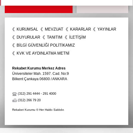
KURUMSAL
MEVZUAT
KARARLAR
YAYINLAR
DUYURULAR
TANITIM
İLETIŞIM
BİLGİ GÜVENLİĞİ POLİTİKAMIZ
KVK VE AYDINLATMA METNİ
Rekabet Kurumu Merkez Adres
Üniversiteler Mah. 1597. Cad. No:9
Bilkent Çankaya 06800 / ANKARA
(312) 291 4444
-
291 4000
(312) 266 79 20
Rekabet Kurumu © Her Hakkı Saklıdır.