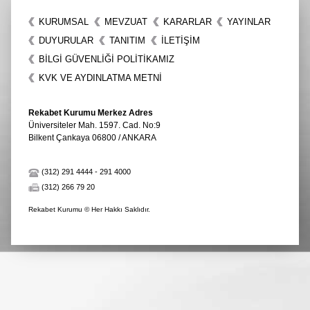
KURUMSAL
MEVZUAT
KARARLAR
YAYINLAR
DUYURULAR
TANITIM
İLETIŞIM
BİLGİ GÜVENLİĞİ POLİTİKAMIZ
KVK VE AYDINLATMA METNİ
Rekabet Kurumu Merkez Adres
Üniversiteler Mah. 1597. Cad. No:9
Bilkent Çankaya 06800 / ANKARA
(312) 291 4444
-
291 4000
(312) 266 79 20
Rekabet Kurumu © Her Hakkı Saklıdır.