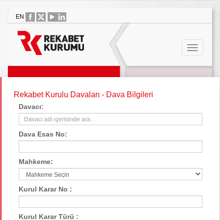
EN
Rekabet Kurulu Davaları - Dava Bilgileri
Davacı:
Dava Esas No:
Mahkeme:
Kurul Karar No :
Kurul Karar Türü :