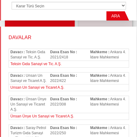
ARA
DAVALAR
Davacı :
Teksin Gıda
Dava Esas No :
Mahkeme :
Ankara 4.
Sanayi ve Tic. A.Ş.
2021/2418
İdare Mahkemesi
Teksin Gıda Sanayi ve Tic. A.Ş.
Davacı :
Unsan Un
Dava Esas No :
Mahkeme :
Ankara 4.
Sanayi ve Ticaret A.Ş.
2022/422
İdare Mahkemesi
Unsan Un Sanayi ve Ticaret A.Ş.
Davacı :
Ünsan Ünye
Dava Esas No :
Mahkeme :
Ankara 4.
Un Sanayi ve Ticaret
2022/308
İdare Mahkemesi
A.Ş.
Ünsan Ünye Un Sanayi ve Ticaret A.Ş.
Davacı :
Saray Petrol
Dava Esas No :
Mahkeme :
Ankara 4.
Turizm Gıda Sanayi
2022/250
İdare Mahkemesi