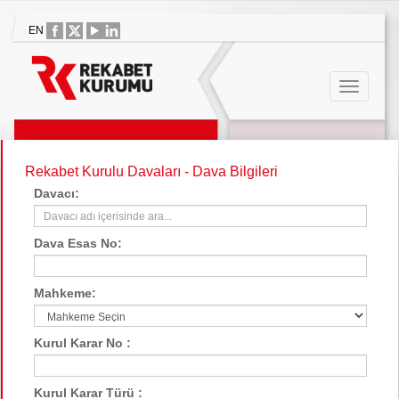
EN
Rekabet Kurulu Davaları - Dava Bilgileri
Davacı:
Dava Esas No:
Mahkeme:
Kurul Karar No :
Kurul Karar Türü :