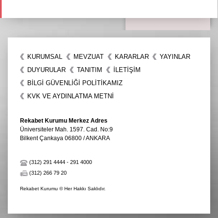
KURUMSAL
MEVZUAT
KARARLAR
YAYINLAR
DUYURULAR
TANITIM
İLETIŞIM
BİLGİ GÜVENLİĞİ POLİTİKAMIZ
KVK VE AYDINLATMA METNİ
Rekabet Kurumu Merkez Adres
Üniversiteler Mah. 1597. Cad. No:9
Bilkent Çankaya 06800 / ANKARA
(312) 291 4444
-
291 4000
(312) 266 79 20
Rekabet Kurumu © Her Hakkı Saklıdır.