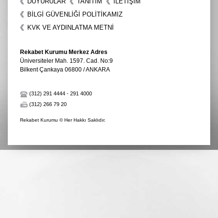
DUYURULAR
TANITIM
İLETIŞIM
BİLGİ GÜVENLİĞİ POLİTİKAMIZ
KVK VE AYDINLATMA METNİ
Rekabet Kurumu Merkez Adres
Üniversiteler Mah. 1597. Cad. No:9
Bilkent Çankaya 06800 / ANKARA
(312) 291 4444
-
291 4000
(312) 266 79 20
Rekabet Kurumu © Her Hakkı Saklıdır.