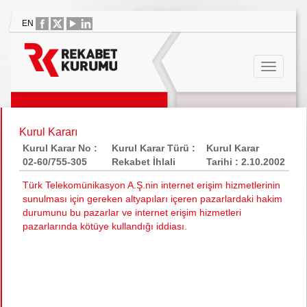
EN
Kurul Kararı
Kurul Karar No :
Kurul Karar Türü :
Kurul Karar
02-60/755-305
Rekabet İhlali
Tarihi : 2.10.2002
Türk Telekomünikasyon A.Ş.nin internet erişim hizmetlerinin
sunulması için gereken altyapıları içeren pazarlardaki hakim
durumunu bu pazarlar ve internet erişim hizmetleri
pazarlarında kötüye kullandığı iddiası.