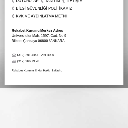
DUYURULAR
TANITIM
İLETIŞIM
BİLGİ GÜVENLİĞİ POLİTİKAMIZ
KVK VE AYDINLATMA METNİ
Rekabet Kurumu Merkez Adres
Üniversiteler Mah. 1597. Cad. No:9
Bilkent Çankaya 06800 / ANKARA
(312) 291 4444
-
291 4000
(312) 266 79 20
Rekabet Kurumu © Her Hakkı Saklıdır.