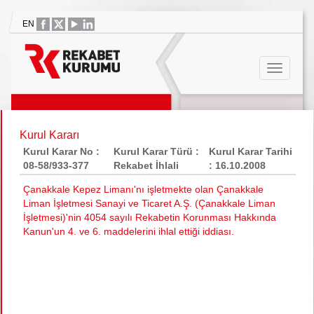
EN
Kurul Kararı
Kurul Karar No :
Kurul Karar Türü :
Kurul Karar Tarihi
08-58/933-377
Rekabet İhlali
: 16.10.2008
Çanakkale Kepez Limanı'nı işletmekte olan Çanakkale
Liman İşletmesi Sanayi ve Ticaret A.Ş. (Çanakkale Liman
İşletmesi)'nin 4054 sayılı Rekabetin Korunması Hakkında
Kanun'un 4. ve 6. maddelerini ihlal ettiği iddiası.