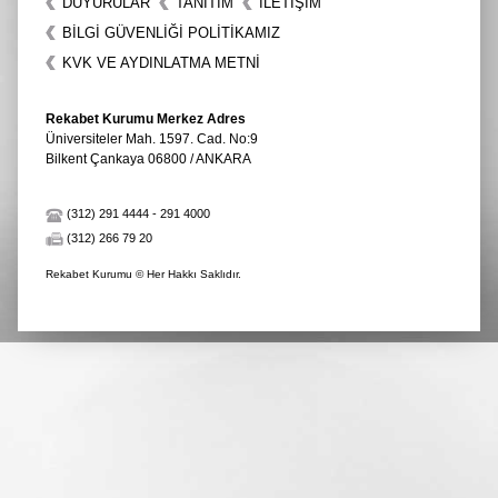
DUYURULAR
TANITIM
İLETIŞIM
BİLGİ GÜVENLİĞİ POLİTİKAMIZ
KVK VE AYDINLATMA METNİ
Rekabet Kurumu Merkez Adres
Üniversiteler Mah. 1597. Cad. No:9
Bilkent Çankaya 06800 / ANKARA
(312) 291 4444
-
291 4000
(312) 266 79 20
Rekabet Kurumu © Her Hakkı Saklıdır.