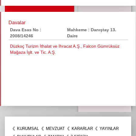
Davalar
Dava Esas No :
Mahkeme : Danıştay 13.
2008/14246
Daire
Düzkoç Turizm İthalat ve İhracat A.Ş., Falcon Gümrüksüz
Mağaza İşlt. ve Tic. A.Ş.
KURUMSAL
MEVZUAT
KARARLAR
YAYINLAR