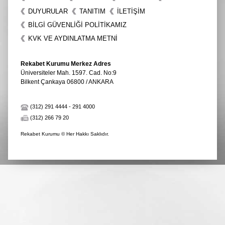
DUYURULAR
TANITIM
İLETIŞIM
BİLGİ GÜVENLİĞİ POLİTİKAMIZ
KVK VE AYDINLATMA METNİ
Rekabet Kurumu Merkez Adres
Üniversiteler Mah. 1597. Cad. No:9
Bilkent Çankaya 06800 / ANKARA
(312) 291 4444
-
291 4000
(312) 266 79 20
Rekabet Kurumu © Her Hakkı Saklıdır.