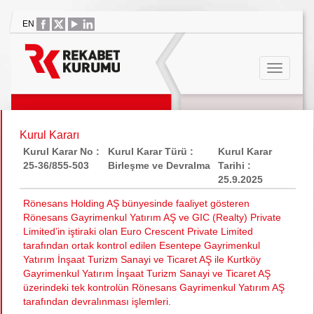
EN
Kurul Kararı
Kurul Karar No :
Kurul Karar Türü :
Kurul Karar
25-36/855-503
Birleşme ve Devralma
Tarihi :
25.9.2025
Rönesans Holding AŞ bünyesinde faaliyet gösteren
Rönesans Gayrimenkul Yatırım AŞ ve GIC (Realty) Private
Limited’in iştiraki olan Euro Crescent Private Limited
tarafından ortak kontrol edilen Esentepe Gayrimenkul
Yatırım İnşaat Turizm Sanayi ve Ticaret AŞ ile Kurtköy
Gayrimenkul Yatırım İnşaat Turizm Sanayi ve Ticaret AŞ
üzerindeki tek kontrolün Rönesans Gayrimenkul Yatırım AŞ
tarafından devralınması işlemleri.