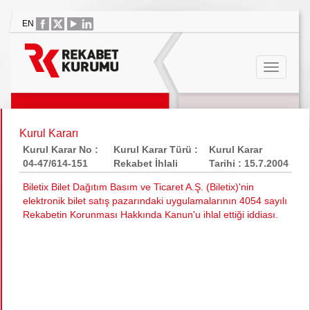
EN
Kurul Kararı
Kurul Karar No :
Kurul Karar Türü :
Kurul Karar
04-47/614-151
Rekabet İhlali
Tarihi : 15.7.2004
Biletix Bilet Dağıtım Basım ve Ticaret A.Ş. (Biletix)'nin
elektronik bilet satış pazarındaki uygulamalarının 4054 sayılı
Rekabetin Korunması Hakkında Kanun'u ihlal ettiği iddiası.