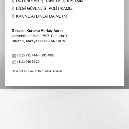
DUYURULAR
TANITIM
İLETIŞIM
BİLGİ GÜVENLİĞİ POLİTİKAMIZ
KVK VE AYDINLATMA METNİ
Rekabet Kurumu Merkez Adres
Üniversiteler Mah. 1597. Cad. No:9
Bilkent Çankaya 06800 / ANKARA
(312) 291 4444
-
291 4000
(312) 266 79 20
Rekabet Kurumu © Her Hakkı Saklıdır.