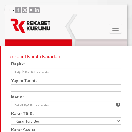
EN
Rekabet Kurulu Kararları
Başlık:
Yayım Tarihi:
Metin:
Karar Türü:
Karar Sayısı