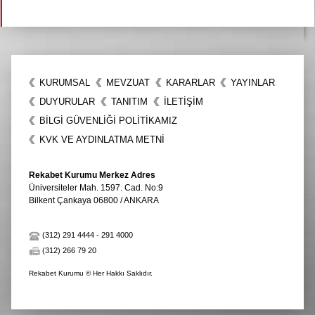
KURUMSAL
MEVZUAT
KARARLAR
YAYINLAR
DUYURULAR
TANITIM
İLETIŞIM
BİLGİ GÜVENLİĞİ POLİTİKAMIZ
KVK VE AYDINLATMA METNİ
Rekabet Kurumu Merkez Adres
Üniversiteler Mah. 1597. Cad. No:9
Bilkent Çankaya 06800 / ANKARA
(312) 291 4444
-
291 4000
(312) 266 79 20
Rekabet Kurumu © Her Hakkı Saklıdır.