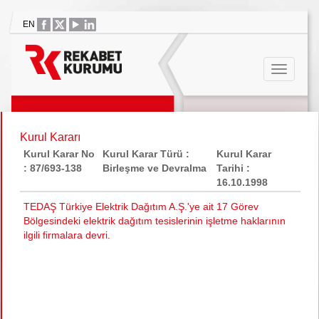
EN
Kurul Kararı
Kurul Karar No
Kurul Karar Türü :
Kurul Karar
: 87/693-138
Birleşme ve Devralma
Tarihi :
16.10.1998
TEDAŞ Türkiye Elektrik Dağıtım A.Ş.'ye ait 17 Görev
Bölgesindeki elektrik dağıtım tesislerinin işletme haklarının
ilgili firmalara devri.