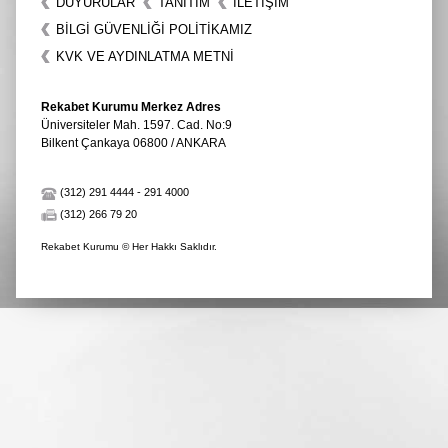
DUYURULAR
TANITIM
İLETIŞIM
BİLGİ GÜVENLİĞİ POLİTİKAMIZ
KVK VE AYDINLATMA METNİ
Rekabet Kurumu Merkez Adres
Üniversiteler Mah. 1597. Cad. No:9
Bilkent Çankaya 06800 / ANKARA
(312) 291 4444
-
291 4000
(312) 266 79 20
Rekabet Kurumu © Her Hakkı Saklıdır.