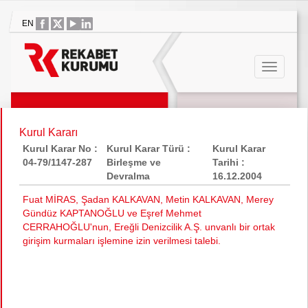
EN
Kurul Kararı
Kurul Karar No :
Kurul Karar Türü :
Kurul Karar
04-79/1147-287
Birleşme ve
Tarihi :
Devralma
16.12.2004
Fuat MİRAS, Şadan KALKAVAN, Metin KALKAVAN, Merey
Gündüz KAPTANOĞLU ve Eşref Mehmet
CERRAHOĞLU'nun, Ereğli Denizcilik A.Ş. unvanlı bir ortak
girişim kurmaları işlemine izin verilmesi talebi.