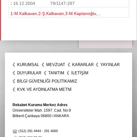
:
16.12.2004
79/1147-287
1-M.Kalkavan,2-Ş.Kalkavan,3-M.Kaptanoğlu,...
KURUMSAL
MEVZUAT
KARARLAR
YAYINLAR
DUYURULAR
TANITIM
İLETIŞIM
BİLGİ GÜVENLİĞİ POLİTİKAMIZ
KVK VE AYDINLATMA METNİ
Rekabet Kurumu Merkez Adres
Üniversiteler Mah. 1597. Cad. No:9
Bilkent Çankaya 06800 / ANKARA
(312) 291 4444
-
291 4000