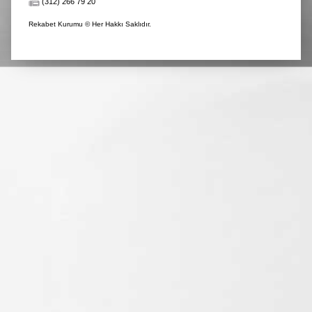
(312) 266 79 20
Rekabet Kurumu © Her Hakkı Saklıdır.