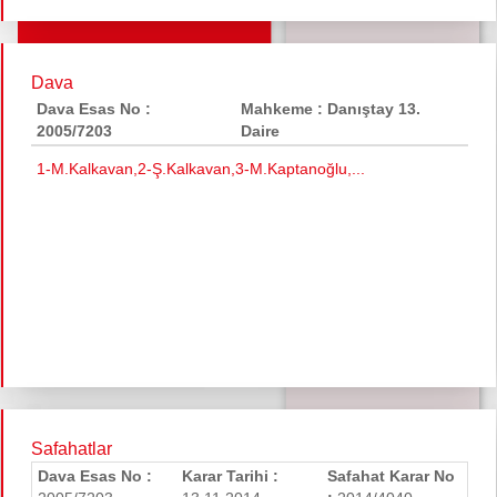
Dava
Dava Esas No :
Mahkeme : Danıştay 13.
2005/7203
Daire
1-M.Kalkavan,2-Ş.Kalkavan,3-M.Kaptanoğlu,...
Safahatlar
Dava Esas No :
Karar Tarihi :
Safahat Karar No