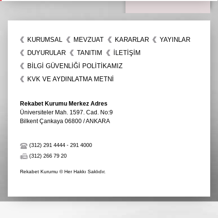
KURUMSAL
MEVZUAT
KARARLAR
YAYINLAR
DUYURULAR
TANITIM
İLETIŞIM
BİLGİ GÜVENLİĞİ POLİTİKAMIZ
KVK VE AYDINLATMA METNİ
Rekabet Kurumu Merkez Adres
Üniversiteler Mah. 1597. Cad. No:9
Bilkent Çankaya 06800 / ANKARA
(312) 291 4444
-
291 4000
(312) 266 79 20
Rekabet Kurumu © Her Hakkı Saklıdır.