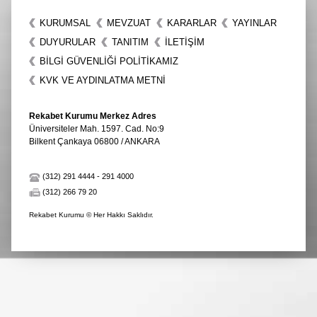
KURUMSAL
MEVZUAT
KARARLAR
YAYINLAR
DUYURULAR
TANITIM
İLETIŞIM
BİLGİ GÜVENLİĞİ POLİTİKAMIZ
KVK VE AYDINLATMA METNİ
Rekabet Kurumu Merkez Adres
Üniversiteler Mah. 1597. Cad. No:9
Bilkent Çankaya 06800 / ANKARA
(312) 291 4444
-
291 4000
(312) 266 79 20
Rekabet Kurumu © Her Hakkı Saklıdır.