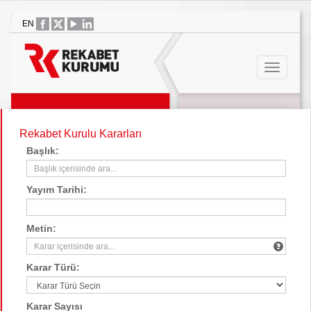
EN
Rekabet Kurulu Kararları
Başlık:
Yayım Tarihi:
Metin:
Karar Türü:
Karar Sayısı